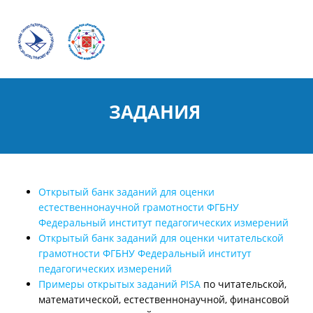
ЗАДАНИЯ
Открытый банк заданий для оценки
естественнонаучной грамотности ФГБНУ
Федеральный институт педагогических измерений
Открытый банк заданий для оценки читательской
грамотности ФГБНУ Федеральный институт
педагогических измерений
Примеры открытых заданий PISA
по читательской,
математической, естественнонаучной, финансовой